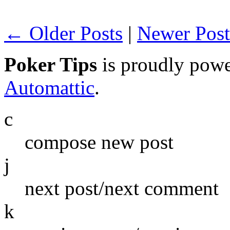
← Older Posts
|
Newer Pos
Poker Tips
is proudly pow
Automattic
.
c
compose new post
j
next post/next comment
k