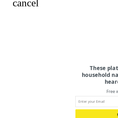
cancel
These pla
household na
hear
Free 